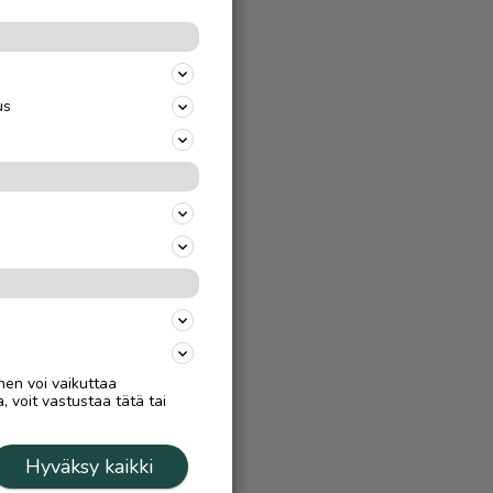
us
nen voi vaikuttaa
, voit vastustaa tätä tai
Hyväksy kaikki