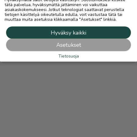
tätä palvelua, hyväksymättä jättäminen voi vaikuttaa
asiakaskokemukseesi. Jotkut teknologiat saattavat perustella
tietojen käsittelyä oikeutetulla edulla, voit vastustaa tätä tai
muuttaa muita asetuksia klikkaamalla "Asetukset" linkkiä.
Hyväksy kaikki
Asetukset
Tietosuoja