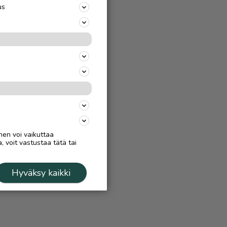
us
nen voi vaikuttaa
, voit vastustaa tätä tai
Hyväksy kaikki