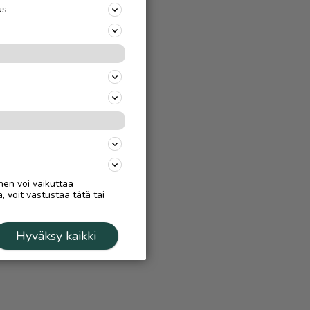
us
nen voi vaikuttaa
, voit vastustaa tätä tai
Hyväksy kaikki