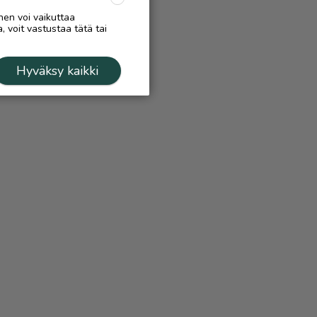
nen voi vaikuttaa
, voit vastustaa tätä tai
Hyväksy kaikki