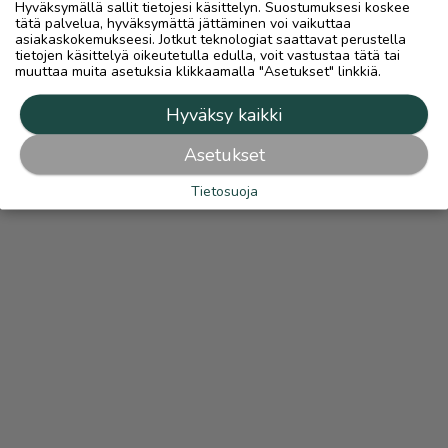
Hyväksymällä sallit tietojesi käsittelyn. Suostumuksesi koskee
tätä palvelua, hyväksymättä jättäminen voi vaikuttaa
asiakaskokemukseesi. Jotkut teknologiat saattavat perustella
tietojen käsittelyä oikeutetulla edulla, voit vastustaa tätä tai
muuttaa muita asetuksia klikkaamalla "Asetukset" linkkiä.
Hyväksy kaikki
Asetukset
Tietosuoja