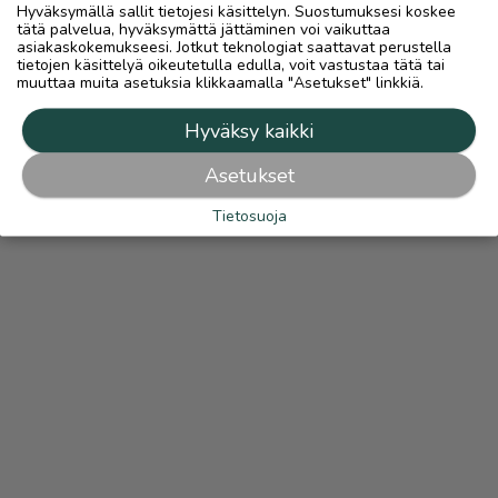
Hyväksymällä sallit tietojesi käsittelyn. Suostumuksesi koskee
tätä palvelua, hyväksymättä jättäminen voi vaikuttaa
asiakaskokemukseesi. Jotkut teknologiat saattavat perustella
tietojen käsittelyä oikeutetulla edulla, voit vastustaa tätä tai
muuttaa muita asetuksia klikkaamalla "Asetukset" linkkiä.
Hyväksy kaikki
Asetukset
Tietosuoja