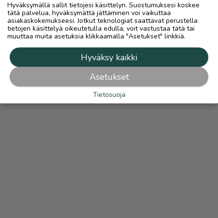
Hyväksymällä sallit tietojesi käsittelyn. Suostumuksesi koskee
tätä palvelua, hyväksymättä jättäminen voi vaikuttaa
asiakaskokemukseesi. Jotkut teknologiat saattavat perustella
tietojen käsittelyä oikeutetulla edulla, voit vastustaa tätä tai
muuttaa muita asetuksia klikkaamalla "Asetukset" linkkiä.
Hyväksy kaikki
Asetukset
Tietosuoja