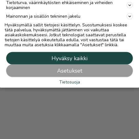
Tietoturva, väärinkäytösten ehkäiseminen ja virheiden
korjaaminen
Mainonnan ja sisällön tekninen jakelu
Hyväksymällä sallit tietojesi käsittelyn. Suostumuksesi koskee
tätä palvelua, hyväksymättä jättäminen voi vaikuttaa
asiakaskokemukseesi. Jotkut teknologiat saattavat perustella
tietojen käsittelyä oikeutetulla edulla, voit vastustaa tätä tai
muuttaa muita asetuksia klikkaamalla "Asetukset" linkkiä.
Hyväksy kaikki
Asetukset
Tietosuoja