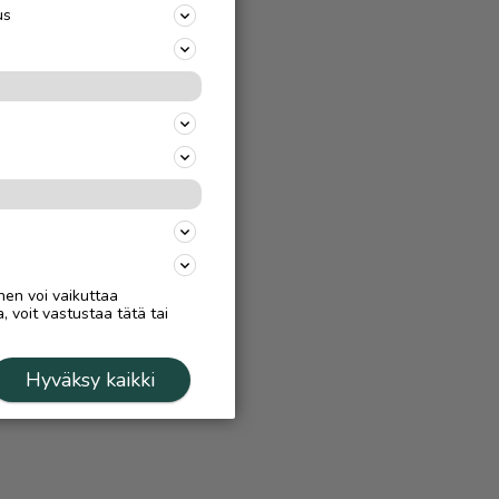
us
nen voi vaikuttaa
, voit vastustaa tätä tai
Hyväksy kaikki