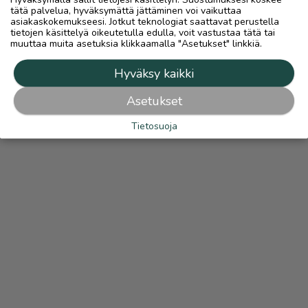
tätä palvelua, hyväksymättä jättäminen voi vaikuttaa
asiakaskokemukseesi. Jotkut teknologiat saattavat perustella
tietojen käsittelyä oikeutetulla edulla, voit vastustaa tätä tai
muuttaa muita asetuksia klikkaamalla "Asetukset" linkkiä.
Hyväksy kaikki
Asetukset
Tietosuoja