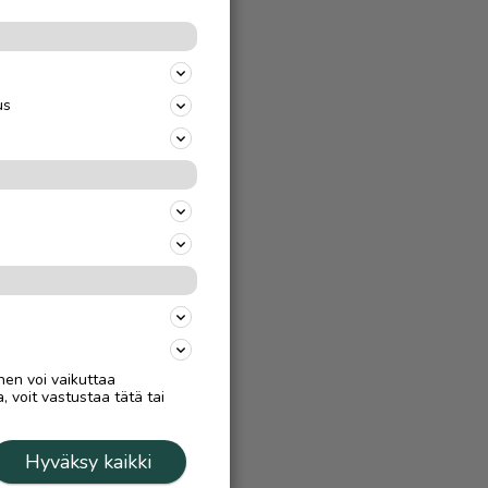
us
nen voi vaikuttaa
, voit vastustaa tätä tai
Hyväksy kaikki