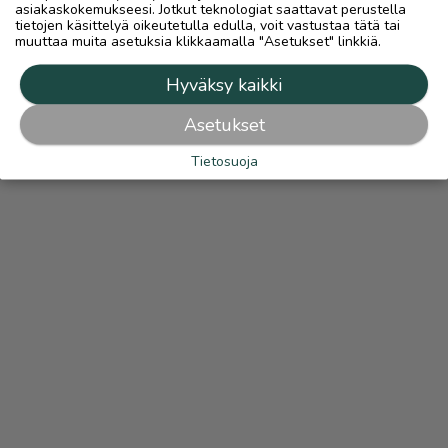
asiakaskokemukseesi. Jotkut teknologiat saattavat perustella
tietojen käsittelyä oikeutetulla edulla, voit vastustaa tätä tai
muuttaa muita asetuksia klikkaamalla "Asetukset" linkkiä.
Hyväksy kaikki
Asetukset
Tietosuoja