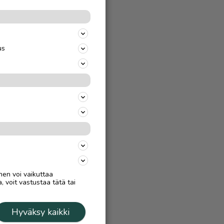
us
nen voi vaikuttaa
, voit vastustaa tätä tai
Hyväksy kaikki