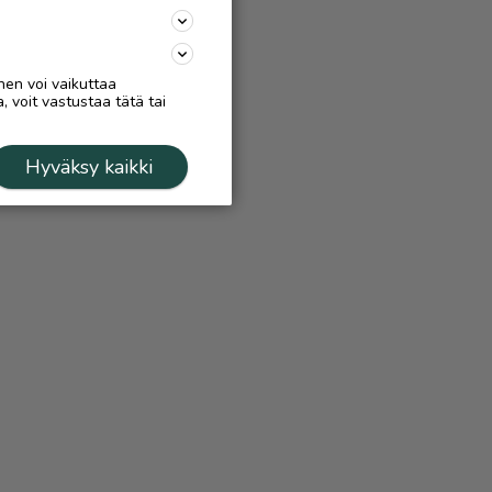
nen voi vaikuttaa
, voit vastustaa tätä tai
Hyväksy kaikki