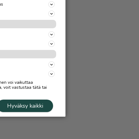
us
nen voi vaikuttaa
, voit vastustaa tätä tai
Hyväksy kaikki