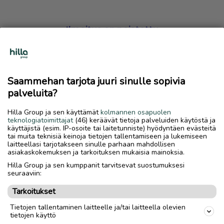
Ilmoitus on poistettu
Harmillista, mutta hakemasi ilmoitus on valitettavasti
poistettu palvelusta.
Saammehan tarjota juuri sinulle sopivia
Siirry etusivulle
palveluita?
Hilla Group ja sen käyttämät
kolmannen osapuolen
teknologiatoimittajat
(46) keräävät tietoja palveluiden käytöstä ja
käyttäjistä (esim. IP-osoite tai laitetunniste) hyödyntäen evästeitä
tai muita teknisiä keinoja tietojen tallentamiseen ja lukemiseen
laitteellasi tarjotakseen sinulle parhaan mahdollisen
asiakaskokemuksen ja tarkoituksen mukaisia mainoksia.
Hilla Group ja sen kumppanit tarvitsevat suostumuksesi
seuraaviin:
Tarkoitukset
Tietojen tallentaminen laitteelle ja/tai laitteella olevien
tietojen käyttö