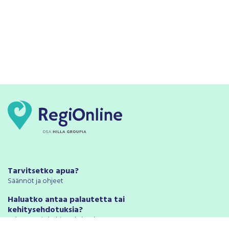
Tarvitsetko apua?
Säännöt ja ohjeet
Haluatko antaa palautetta tai
kehitysehdotuksia?
Palautteet ja kehitysehdotukset