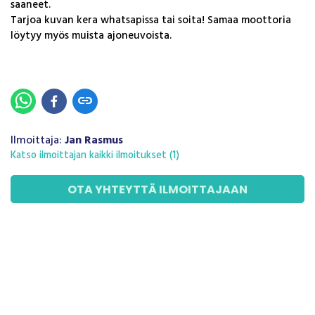
saaneet.
Tarjoa kuvan kera whatsapissa tai soita! Samaa moottoria
löytyy myös muista ajoneuvoista.
link
Ilmoittaja:
Jan Rasmus
Katso ilmoittajan kaikki ilmoitukset
(
1
)
OTA YHTEYTTÄ ILMOITTAJAAN