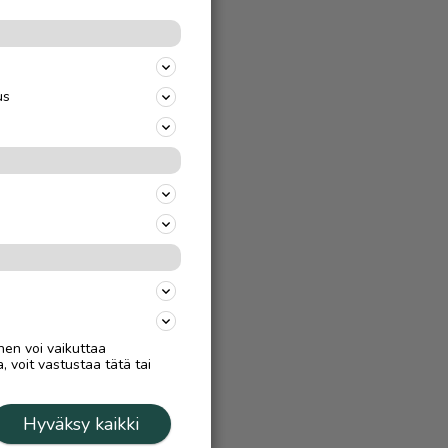
us
nen voi vaikuttaa
, voit vastustaa tätä tai
Hyväksy kaikki