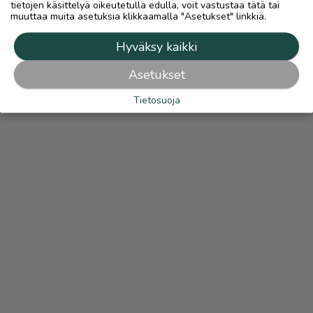
tietojen käsittelyä oikeutetulla edulla, voit vastustaa tätä tai
muuttaa muita asetuksia klikkaamalla "Asetukset" linkkiä.
Hyväksy kaikki
Asetukset
Tietosuoja