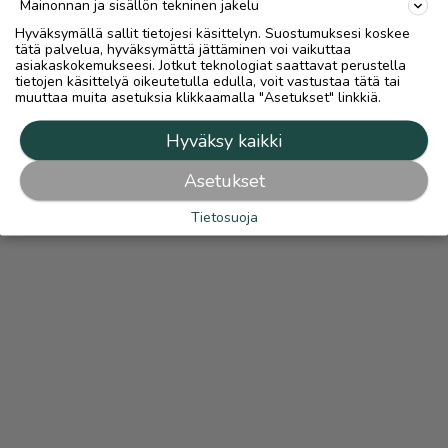
Mainonnan ja sisällön tekninen jakelu
Hyväksymällä sallit tietojesi käsittelyn. Suostumuksesi koskee
tätä palvelua, hyväksymättä jättäminen voi vaikuttaa
asiakaskokemukseesi. Jotkut teknologiat saattavat perustella
tietojen käsittelyä oikeutetulla edulla, voit vastustaa tätä tai
muuttaa muita asetuksia klikkaamalla "Asetukset" linkkiä.
Hyväksy kaikki
Asetukset
Tietosuoja