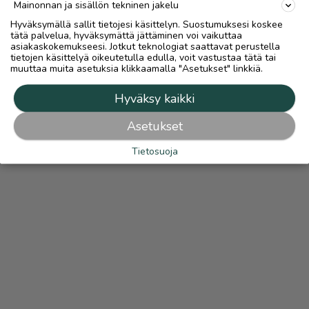
Mainonnan ja sisällön tekninen jakelu
Hyväksymällä sallit tietojesi käsittelyn. Suostumuksesi koskee
tätä palvelua, hyväksymättä jättäminen voi vaikuttaa
asiakaskokemukseesi. Jotkut teknologiat saattavat perustella
tietojen käsittelyä oikeutetulla edulla, voit vastustaa tätä tai
muuttaa muita asetuksia klikkaamalla "Asetukset" linkkiä.
Hyväksy kaikki
Asetukset
Tietosuoja