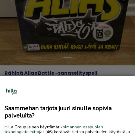
Previous
Next
Rähinä Alias Battle -sanaselityspeli
15 €
13.4.2026, 11.02
favorite
location_on
Kirkonmäki-Isokylä
,
Kokkola
,
Keski-Pohjanmaa
Saammehan tarjota juuri sinulle sopivia
Myydään
palveluita?
Avaamaton pakkaus.
Hilla Group ja sen käyttämät
kolmannen osapuolen
Vain nouto tai toimitus lähialueelle.
teknologiatoimittajat
(46) keräävät tietoja palveluiden käytöstä ja