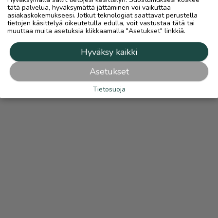
tätä palvelua, hyväksymättä jättäminen voi vaikuttaa
asiakaskokemukseesi. Jotkut teknologiat saattavat perustella
tietojen käsittelyä oikeutetulla edulla, voit vastustaa tätä tai
muuttaa muita asetuksia klikkaamalla "Asetukset" linkkiä.
Hyväksy kaikki
Asetukset
Tietosuoja