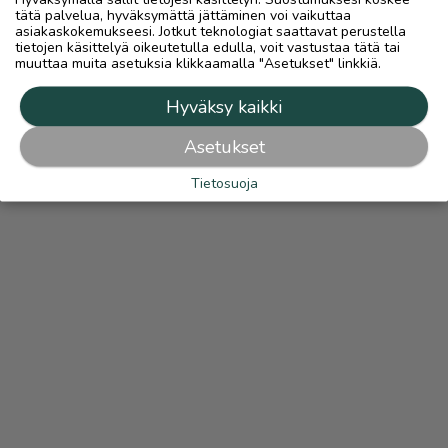
tätä palvelua, hyväksymättä jättäminen voi vaikuttaa
asiakaskokemukseesi. Jotkut teknologiat saattavat perustella
tietojen käsittelyä oikeutetulla edulla, voit vastustaa tätä tai
muuttaa muita asetuksia klikkaamalla "Asetukset" linkkiä.
Hyväksy kaikki
Asetukset
Tietosuoja