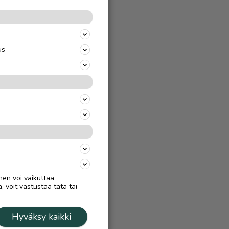
us
nen voi vaikuttaa
, voit vastustaa tätä tai
Hyväksy kaikki