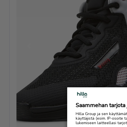
Previous
Saammehan tarjota ju
Hilla Group ja sen käyttämä
käyttäjistä (esim. IP-osoite 
lukemiseen laitteellasi tar