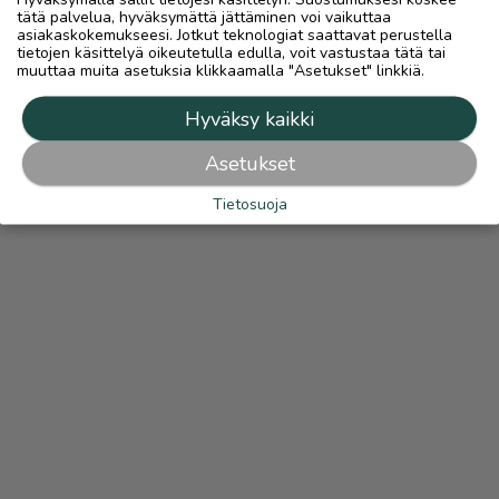
tätä palvelua, hyväksymättä jättäminen voi vaikuttaa
asiakaskokemukseesi. Jotkut teknologiat saattavat perustella
tietojen käsittelyä oikeutetulla edulla, voit vastustaa tätä tai
muuttaa muita asetuksia klikkaamalla "Asetukset" linkkiä.
Hyväksy kaikki
Asetukset
Tietosuoja