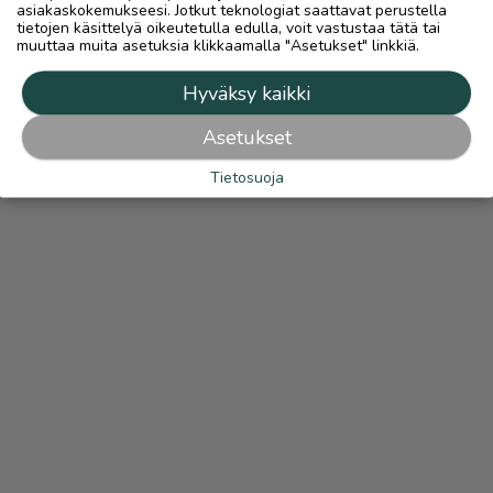
asiakaskokemukseesi. Jotkut teknologiat saattavat perustella
tietojen käsittelyä oikeutetulla edulla, voit vastustaa tätä tai
muuttaa muita asetuksia klikkaamalla "Asetukset" linkkiä.
Hyväksy kaikki
Asetukset
Tietosuoja