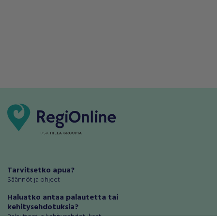
Tarvitsetko apua?
Säännöt ja ohjeet
Haluatko antaa palautetta tai
kehitysehdotuksia?
Palautteet ja kehitysehdotukset