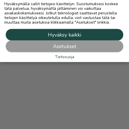
Hyväksymällä sallit tietojesi käsittelyn. Suostumuksesi koskee
tätä palvelua, hyväksymättä jättäminen voi vaikuttaa
asiakaskokemukseesi. Jotkut teknologiat saattavat perustella
tietojen käsittelyä oikeutetulla edulla, voit vastustaa tätä tai
muuttaa muita asetuksia klikkaamalla "Asetukset" linkkiä.
Hyväksy kaikki
Asetukset
Tietosuoja