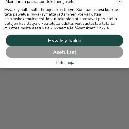
Mainonnan ja sisällön tekninen jakelu
Hyväksymällä sallit tietojesi käsittelyn. Suostumuksesi koskee
tätä palvelua, hyväksymättä jättäminen voi vaikuttaa
asiakaskokemukseesi. Jotkut teknologiat saattavat perustella
tietojen käsittelyä oikeutetulla edulla, voit vastustaa tätä tai
muuttaa muita asetuksia klikkaamalla "Asetukset" linkkiä.
Hyväksy kaikki
Asetukset
Tietosuoja