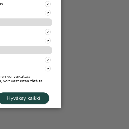
us
nen voi vaikuttaa
, voit vastustaa tätä tai
Hyväksy kaikki