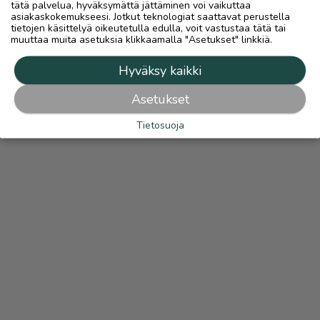
tätä palvelua, hyväksymättä jättäminen voi vaikuttaa
asiakaskokemukseesi. Jotkut teknologiat saattavat perustella
tietojen käsittelyä oikeutetulla edulla, voit vastustaa tätä tai
muuttaa muita asetuksia klikkaamalla "Asetukset" linkkiä.
Hyväksy kaikki
Asetukset
Tietosuoja