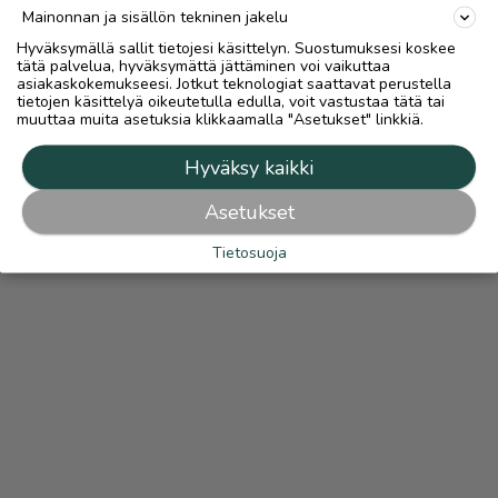
Mainonnan ja sisällön tekninen jakelu
Hyväksymällä sallit tietojesi käsittelyn. Suostumuksesi koskee
tätä palvelua, hyväksymättä jättäminen voi vaikuttaa
asiakaskokemukseesi. Jotkut teknologiat saattavat perustella
tietojen käsittelyä oikeutetulla edulla, voit vastustaa tätä tai
muuttaa muita asetuksia klikkaamalla "Asetukset" linkkiä.
Hyväksy kaikki
Asetukset
Tietosuoja