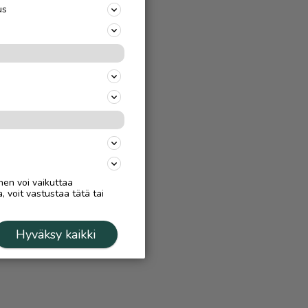
us
nen voi vaikuttaa
, voit vastustaa tätä tai
Hyväksy kaikki