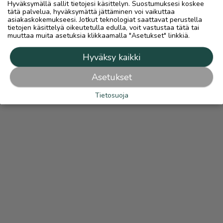
Hyväksymällä sallit tietojesi käsittelyn. Suostumuksesi koskee
tätä palvelua, hyväksymättä jättäminen voi vaikuttaa
asiakaskokemukseesi. Jotkut teknologiat saattavat perustella
tietojen käsittelyä oikeutetulla edulla, voit vastustaa tätä tai
muuttaa muita asetuksia klikkaamalla "Asetukset" linkkiä.
Hyväksy kaikki
Asetukset
Tietosuoja