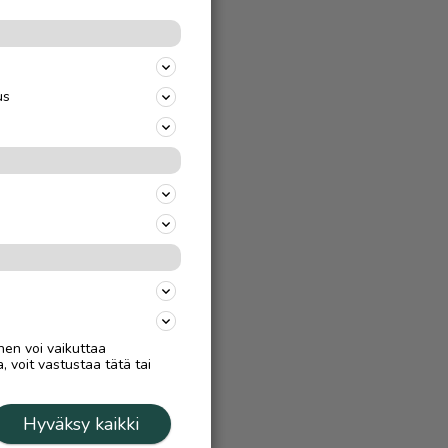
us
nen voi vaikuttaa
, voit vastustaa tätä tai
Hyväksy kaikki