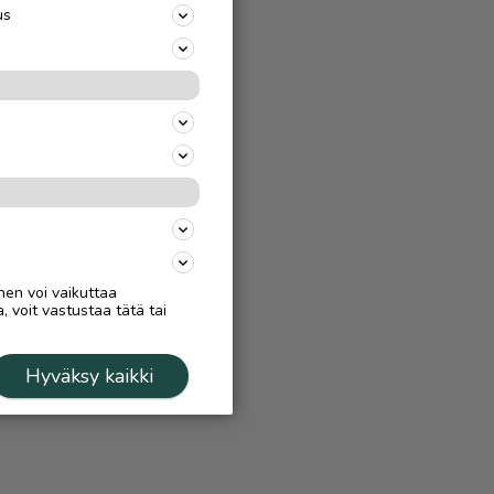
us
nen voi vaikuttaa
, voit vastustaa tätä tai
Hyväksy kaikki