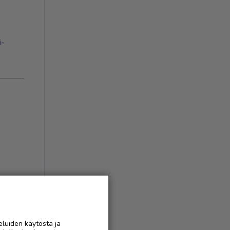
i-
eluiden käytöstä ja