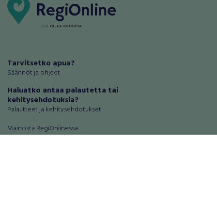
Tarvitsetko apua?
Säännöt ja ohjeet
Haluatko antaa palautetta tai
kehitysehdotuksia?
Palautteet ja kehitysehdotukset
Mainosta RegiOnlinessa
Käyttöehdot
Tietosuoja-asetukset
Tietoa Turvamaksu -palvelusta
Ajoneuvot
Asunnot
Autot
Autotallit ja varastot
Matkailuajoneuvot
Loma-asunnot
Moottoripyörät
Maa- ja metsätilat