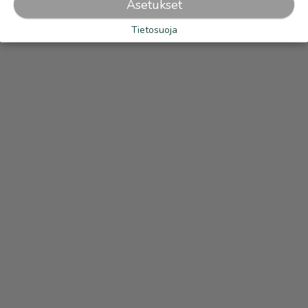
Asetukset
Tietosuoja