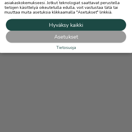
asiakaskokemukseesi. Jotkut teknologiat saattavat perustella
tietojen käsittelyä oikeutetulla edulla, voit vastustaa tätä tai
muuttaa muita asetuksia klikkaamalla "Asetukset" linkkiä.
Hyväksy kaikki
Asetukset
Tietosuoja