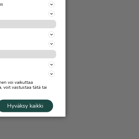
us
nen voi vaikuttaa
, voit vastustaa tätä tai
Hyväksy kaikki