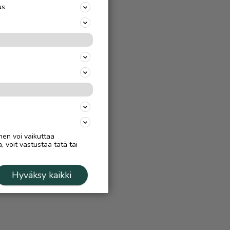
us
nen voi vaikuttaa
, voit vastustaa tätä tai
Hyväksy kaikki