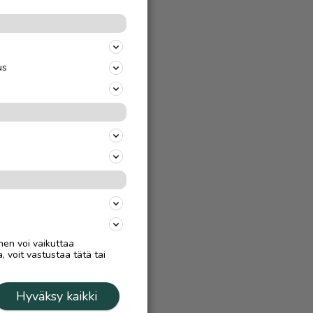
us
nen voi vaikuttaa
, voit vastustaa tätä tai
Hyväksy kaikki