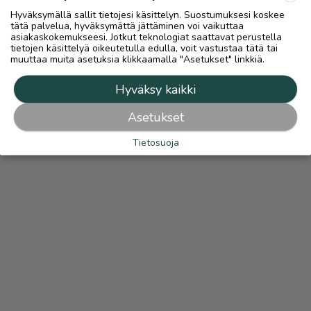
Hyväksymällä sallit tietojesi käsittelyn. Suostumuksesi koskee
tätä palvelua, hyväksymättä jättäminen voi vaikuttaa
asiakaskokemukseesi. Jotkut teknologiat saattavat perustella
tietojen käsittelyä oikeutetulla edulla, voit vastustaa tätä tai
muuttaa muita asetuksia klikkaamalla "Asetukset" linkkiä.
Hyväksy kaikki
Asetukset
Tietosuoja