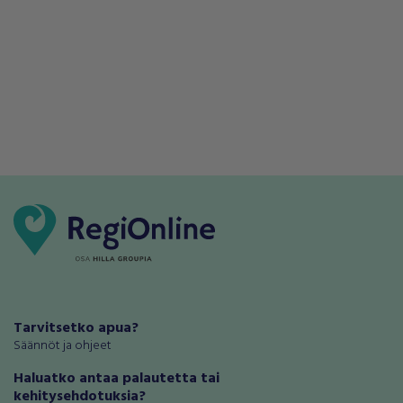
Tarvitsetko apua?
Säännöt ja ohjeet
Haluatko antaa palautetta tai
kehitysehdotuksia?