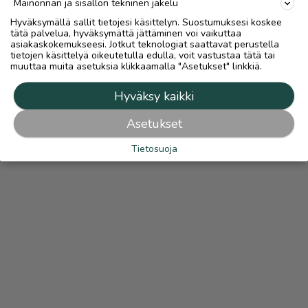
Mainonnan ja sisällön tekninen jakelu
Hyväksymällä sallit tietojesi käsittelyn. Suostumuksesi koskee
tätä palvelua, hyväksymättä jättäminen voi vaikuttaa
asiakaskokemukseesi. Jotkut teknologiat saattavat perustella
tietojen käsittelyä oikeutetulla edulla, voit vastustaa tätä tai
muuttaa muita asetuksia klikkaamalla "Asetukset" linkkiä.
Hyväksy kaikki
Asetukset
Tietosuoja