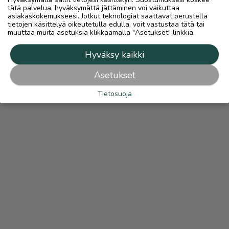
tätä palvelua, hyväksymättä jättäminen voi vaikuttaa
asiakaskokemukseesi. Jotkut teknologiat saattavat perustella
tietojen käsittelyä oikeutetulla edulla, voit vastustaa tätä tai
muuttaa muita asetuksia klikkaamalla "Asetukset" linkkiä.
Hyväksy kaikki
Asetukset
Tietosuoja