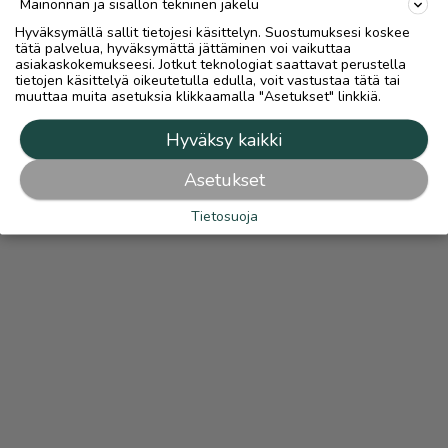
Mainonnan ja sisällön tekninen jakelu
Hyväksymällä sallit tietojesi käsittelyn. Suostumuksesi koskee
tätä palvelua, hyväksymättä jättäminen voi vaikuttaa
asiakaskokemukseesi. Jotkut teknologiat saattavat perustella
tietojen käsittelyä oikeutetulla edulla, voit vastustaa tätä tai
muuttaa muita asetuksia klikkaamalla "Asetukset" linkkiä.
Hyväksy kaikki
Asetukset
Tietosuoja