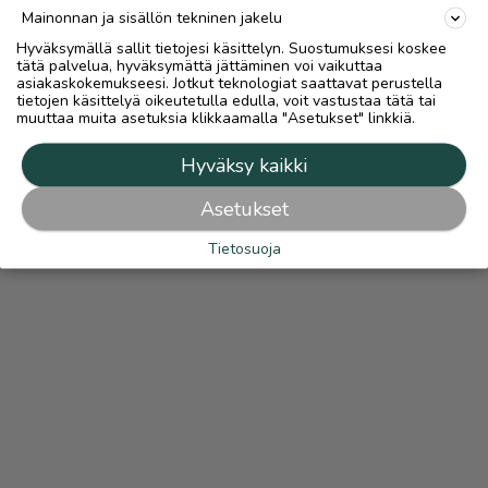
Mainonnan ja sisällön tekninen jakelu
Hyväksymällä sallit tietojesi käsittelyn. Suostumuksesi koskee
tätä palvelua, hyväksymättä jättäminen voi vaikuttaa
asiakaskokemukseesi. Jotkut teknologiat saattavat perustella
tietojen käsittelyä oikeutetulla edulla, voit vastustaa tätä tai
muuttaa muita asetuksia klikkaamalla "Asetukset" linkkiä.
Hyväksy kaikki
Asetukset
Tietosuoja