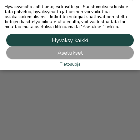
Hyväksymällä sallit tietojesi käsittelyn. Suostumuksesi koskee
tätä palvelua, hyväksymättä jättäminen voi vaikuttaa
asiakaskokemukseesi. Jotkut teknologiat saattavat perustella
tietojen käsittelyä oikeutetulla edulla, voit vastustaa tätä tai
muuttaa muita asetuksia klikkaamalla "Asetukset" linkkiä.
Hyväksy kaikki
Asetukset
Tietosuoja