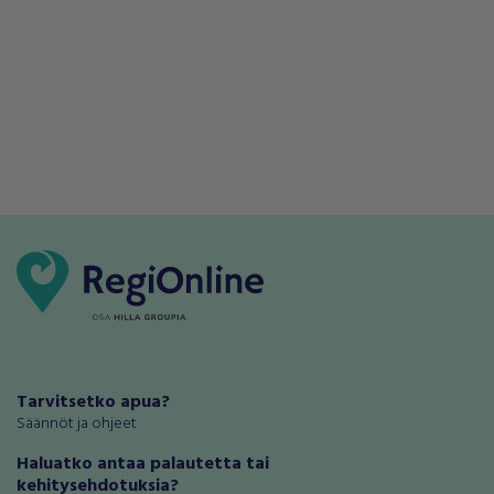
Tarvitsetko apua?
Säännöt ja ohjeet
Haluatko antaa palautetta tai
kehitysehdotuksia?